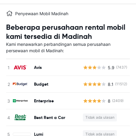
Penyewaan Mobil Madinah
Beberapa perusahaan rental mobil
kami tersedia di Madinah
Kami menawarkan perbandingan semua perusahaan
persewaan mobil di Madinah:
Avis
5.9
(7437)
Budget
8.1
(11512)
Enterprise
8
(2409)
Best Rent a Car
Tidak ada ulasan
Lumi
Tidak ada ulasan