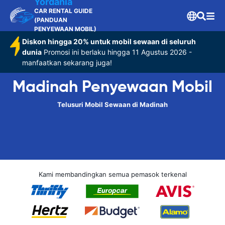
Yordania
CAR RENTAL GUIDE
(PANDUAN
PENYEWAAN MOBIL)
Diskon hingga 20% untuk mobil sewaan di seluruh
dunia
Promosi ini berlaku hingga 11 Agustus 2026 -
manfaatkan sekarang juga!
Madinah Penyewaan Mobil
Telusuri Mobil Sewaan di Madinah
Kami membandingkan semua pemasok terkenal