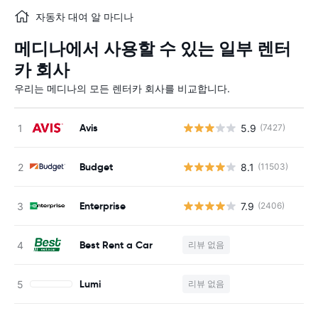
자동차 대여 알 마디나
메디나에서 사용할 수 있는 일부 렌터
카 회사
우리는 메디나의 모든 렌터카 회사를 비교합니다.
Avis
5.9
(7427)
사
Budget
8.1
(11503)
사
Enterprise
7.9
(2406)
사
Best Rent a Car
리뷰 없음
사
Lumi
리뷰 없음
사