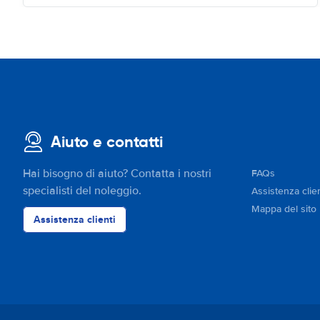
Aiuto e contatti
Hai bisogno di aiuto? Contatta i nostri
FAQs
specialisti del noleggio.
Assistenza clien
Mappa del sito
Assistenza clienti