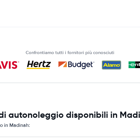
Confrontiamo tutti i fornitori più conosciuti
di autonoleggio disponibili in Mad
io in Madinah: