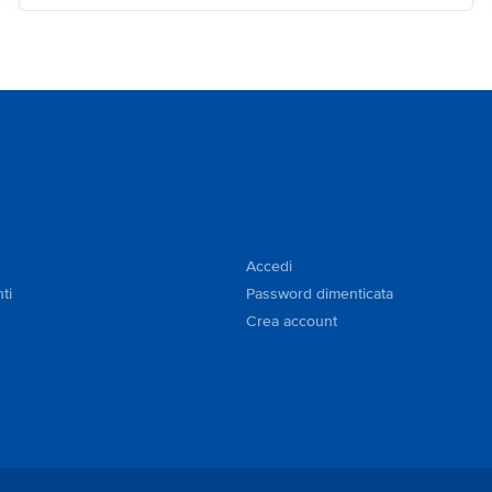
Accedi
ti
Password dimenticata
Crea account