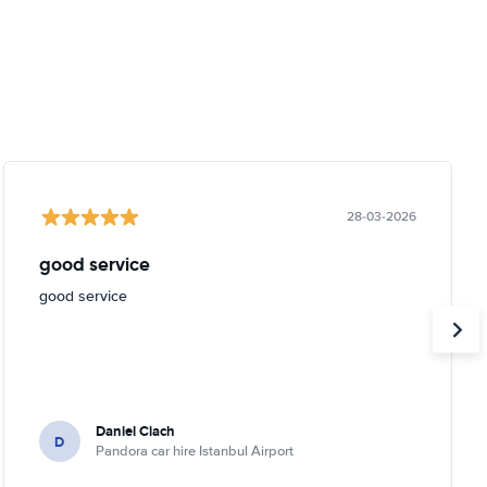
28-03-2026
good service
good service
Daniel Ciach
D
Pandora car hire Istanbul Airport