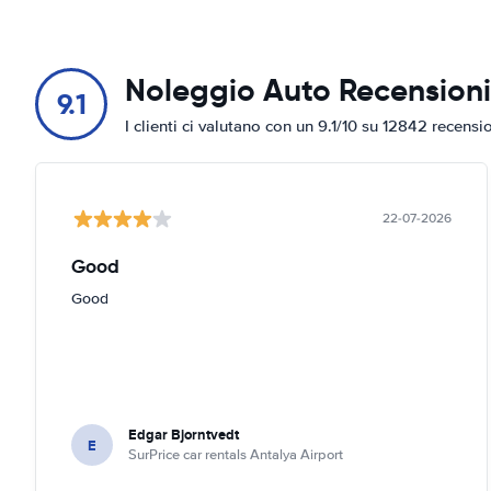
Noleggio Auto Recensioni
9.1
I clienti ci valutano con un 9.1/10 su 12842 recensi
22-07-2026
Good
Good
Edgar Bjorntvedt
E
SurPrice car rentals Antalya Airport