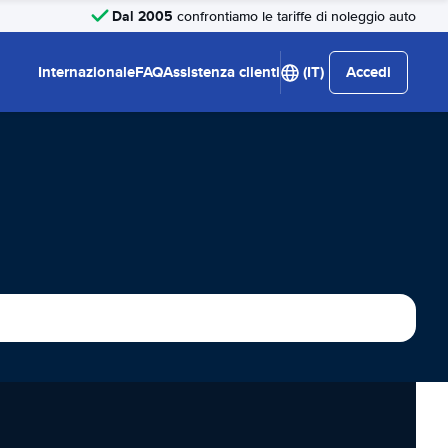
Dal 2005
confrontiamo le tariffe di noleggio auto
Internazionale
FAQ
Assistenza clienti
(IT)
Accedi