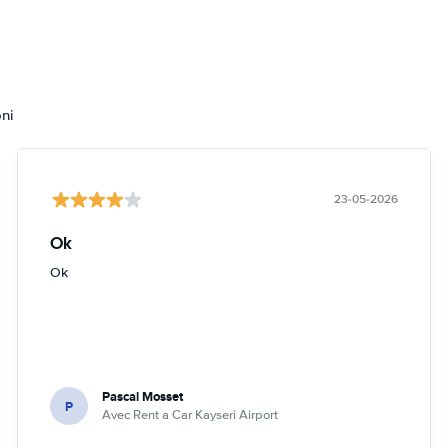
oni
23-05-2026
Ok
Ok
Pascal Mosset
P
Avec Rent a Car Kayseri Airport