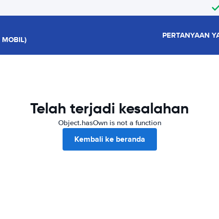
PERTANYAAN Y
 MOBIL)
Telah terjadi kesalahan
Object.hasOwn is not a function
Kembali ke beranda