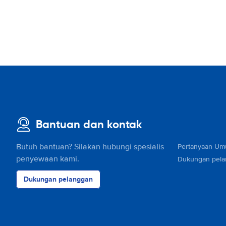
Bantuan dan kontak
Butuh bantuan? Silakan hubungi spesialis
Pertanyaan U
penyewaan kami.
Dukungan pel
Dukungan pelanggan