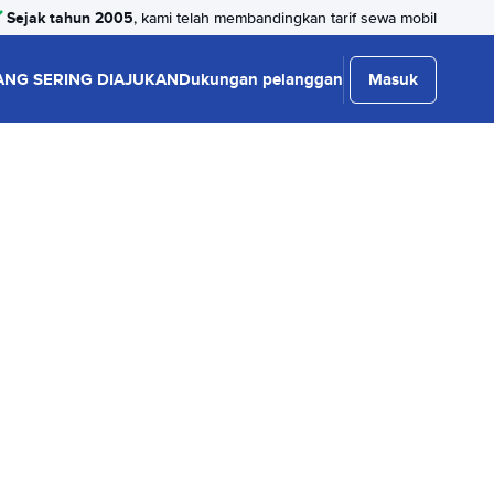
Sejak tahun 2005
, kami telah membandingkan tarif sewa mobil
ANG SERING DIAJUKAN
Dukungan pelanggan
Masuk