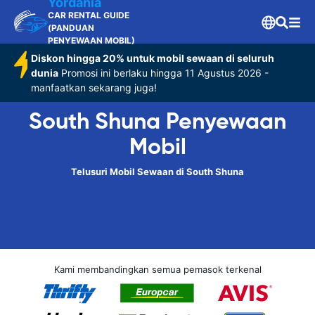
Yordania
CAR RENTAL GUIDE
(PANDUAN
PENYEWAAN MOBIL)
Diskon hingga 20% untuk mobil sewaan di seluruh
dunia
Promosi ini berlaku hingga 11 Agustus 2026 -
manfaatkan sekarang juga!
South Shuna Penyewaan
Mobil
Telusuri Mobil Sewaan di South Shuna
Kami membandingkan semua pemasok terkenal