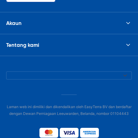
Akaun
Tentang kami
Laman web ini dimiliki dan dikendalikan oleh EasyTerra BV dan berdaftar
dengan Dewan Perniagaan Leeuwarden, Belanda, nombor 01104443