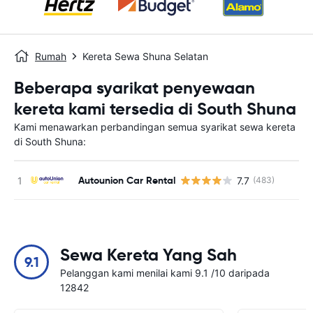
Rumah
Kereta Sewa Shuna Selatan
Beberapa syarikat penyewaan
kereta kami tersedia di South Shuna
Kami menawarkan perbandingan semua syarikat sewa kereta
di South Shuna:
Autounion Car Rental
7.7
(483)
T
Sewa Kereta Yang Sah
9.1
Pelanggan kami menilai kami 9.1 /10 daripada
12842