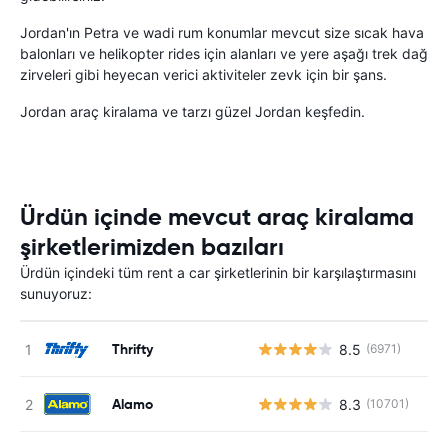
Jordan'ın Petra ve wadi rum konumlar mevcut size sıcak hava
balonları ve helikopter rides için alanları ve yere aşağı trek dağ
zirveleri gibi heyecan verici aktiviteler zevk için bir şans.
Jordan araç kiralama ve tarzı güzel Jordan keşfedin.
Ürdün içinde mevcut araç kiralama
şirketlerimizden bazıları
Ürdün içindeki tüm rent a car şirketlerinin bir karşılaştırmasını
sunuyoruz:
Thrifty
8.5
(6971)
Alamo
8.3
(10701)