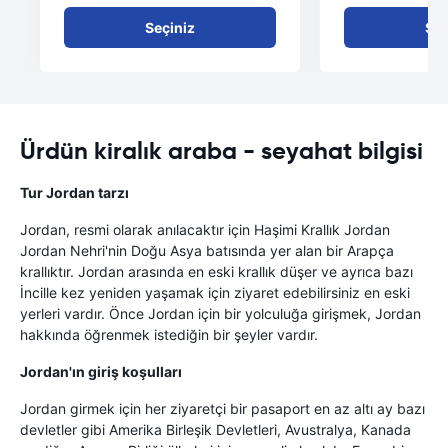
Seçiniz
Seç
Ürdün kiralık araba - seyahat bilgisi
Tur Jordan tarzı
Jordan, resmi olarak anılacaktır için Haşimi Krallık Jordan
Jordan Nehri'nin Doğu Asya batısında yer alan bir Arapça
krallıktır. Jordan arasında en eski krallık düşer ve ayrıca bazı
İncille kez yeniden yaşamak için ziyaret edebilirsiniz en eski
yerleri vardır. Önce Jordan için bir yolculuğa girişmek, Jordan
hakkında öğrenmek istediğin bir şeyler vardır.
Jordan'ın giriş koşulları
Jordan girmek için her ziyaretçi bir pasaport en az altı ay bazı
devletler gibi Amerika Birleşik Devletleri, Avustralya, Kanada