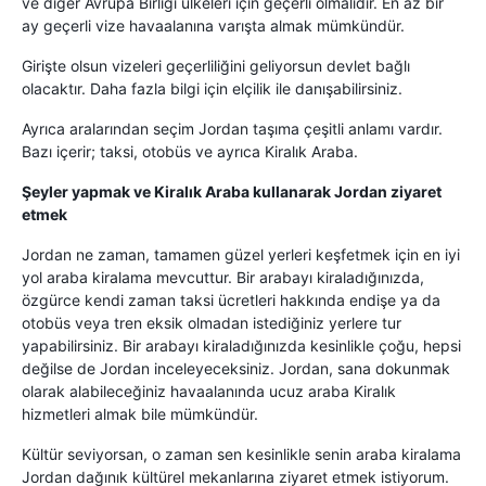
ve diğer Avrupa Birliği ülkeleri için geçerli olmalıdır. En az bir
ay geçerli vize havaalanına varışta almak mümkündür.
Girişte olsun vizeleri geçerliliğini geliyorsun devlet bağlı
olacaktır. Daha fazla bilgi için elçilik ile danışabilirsiniz.
Ayrıca aralarından seçim Jordan taşıma çeşitli anlamı vardır.
Bazı içerir; taksi, otobüs ve ayrıca Kiralık Araba.
Şeyler yapmak ve Kiralık Araba kullanarak Jordan ziyaret
etmek
Jordan ne zaman, tamamen güzel yerleri keşfetmek için en iyi
yol araba kiralama mevcuttur. Bir arabayı kiraladığınızda,
özgürce kendi zaman taksi ücretleri hakkında endişe ya da
otobüs veya tren eksik olmadan istediğiniz yerlere tur
yapabilirsiniz. Bir arabayı kiraladığınızda kesinlikle çoğu, hepsi
değilse de Jordan inceleyeceksiniz. Jordan, sana dokunmak
olarak alabileceğiniz havaalanında ucuz araba Kiralık
hizmetleri almak bile mümkündür.
Kültür seviyorsan, o zaman sen kesinlikle senin araba kiralama
Jordan dağınık kültürel mekanlarına ziyaret etmek istiyorum.