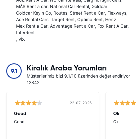
MÁS Rent a car
National Car Rental
Goldcar
Goldcar Key'n Go
Routes
Street Rent a Car
Flexways
Ace Rental Cars
Target Rent
Optimo Rent
Hertz
Mex Rent a Car
Advantage Rent a Car
Fox Rent A Car
InterRent
, vb.
Kiralık Araba Yorumları
9.1
Müşterilerimiz bizi 9.1/10 üzerinden değerlendiriyor
12842
22-07-2026
Good
Ok
Good
Ok