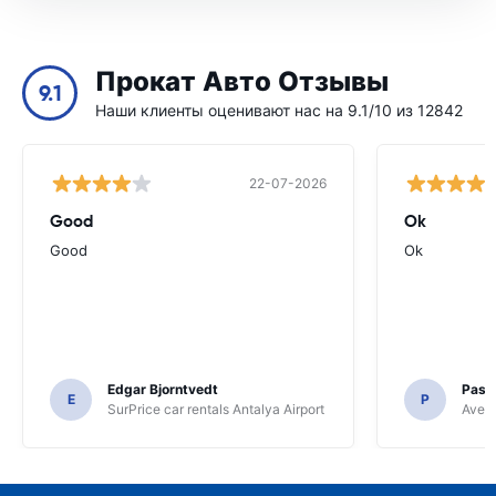
Прокат Авто Отзывы
9.1
Наши клиенты оценивают нас на 9.1/10 из 12842
22-07-2026
Good
Ok
Good
Ok
Edgar Bjorntvedt
Pasc
E
P
SurPrice car rentals Antalya Airport
Avec 