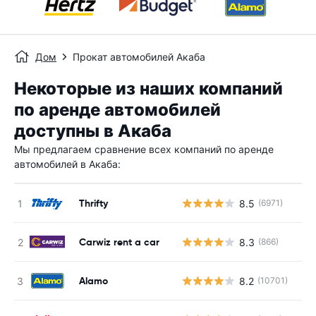
Дом
Прокат автомобилей Акаба
Некоторые из наших компаний
по аренде автомобилей
доступны в Акаба
Мы предлагаем сравнение всех компаний по аренде
автомобилей в Акаба:
Thrifty
8.5
(6971)
Carwiz rent a car
8.3
(866)
Alamo
8.2
(10701)