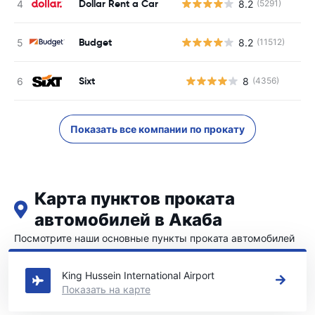
Dollar Rent a Car
8.2
(5291)
Budget
8.2
(11512)
Sixt
8
(4356)
Н
Показать все компании по прокату
Карта пунктов проката
автомобилей в Акаба
Посмотрите наши основные пункты проката автомобилей
в Акаба
King Hussein International Airport
Показать на карте