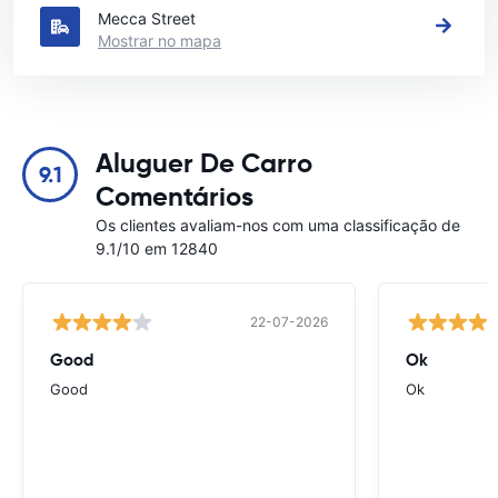
Mecca Street
Mostrar no mapa
Aluguer De Carro
9.1
Comentários
Os clientes avaliam-nos com uma classificação de
9.1/10 em 12840
22-07-2026
Good
Ok
Good
Ok