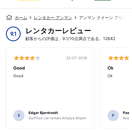
ホーム
レンタカー アンマン
アンマン クイーン アリア空
レンタカーレビュー
9.1
顧客からの評価は、9.1/10点満点である。12842
22-07-2026
Good
Ok
Good
Ok
Edgar Bjorntvedt
Pasc
E
P
SurPrice car rentals Antalya Airport
Avec 