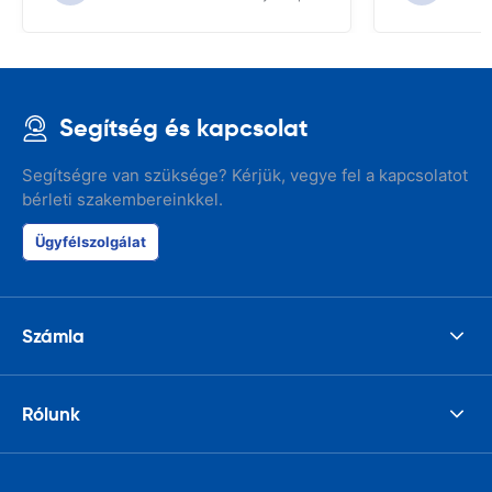
Segítség és kapcsolat
Segítségre van szüksége? Kérjük, vegye fel a kapcsolatot
bérleti szakembereinkkel.
Ügyfélszolgálat
Számla
Rólunk