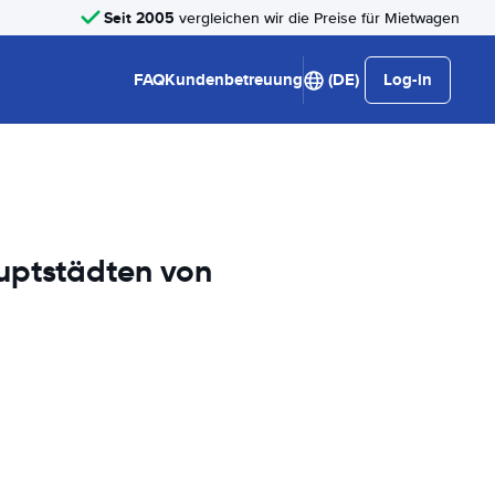
Seit 2005
vergleichen wir die Preise für Mietwagen
FAQ
Kundenbetreuung
(DE)
Log-in
uptstädten von