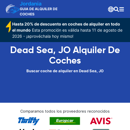
Jordania
GUIA DE ALQUILER DE
COCHES
Hasta 20% de descuento en coches de alquiler en todo
el mundo
Esta promoción es válida hasta 11 de agosto de
2026 - ¡aprovéchala hoy mismo!
Dead Sea, JO Alquiler De
Coches
Buscar coche de alquiler en Dead Sea, JO
Comparamos todos los proveedores reconocidos